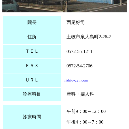
院長
西尾好司
住所
土岐市泉大島町2-26-2
ＴＥＬ
0572-55-1211
ＦＡＸ
0572-54-2706
ＵＲＬ
nishio-gyn.com
診療科目
産科・婦人科
午前9：00～12：00
診療時間
午後4：00～7：00