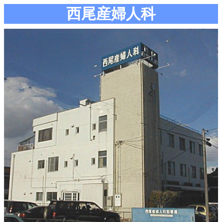
西尾産婦人科