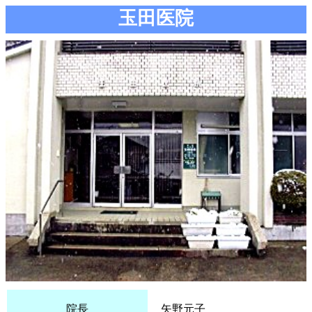
玉田医院
院長
矢野元子